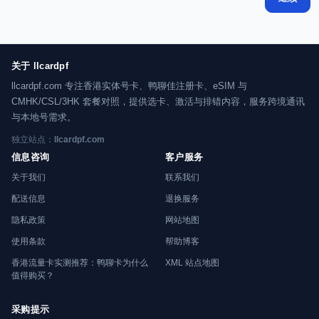
关于 llcardpf
llcardpf.com 专注香港实体号卡、鸭聊佳注册卡、eSIM 与
CMHK/CSL/3HK 套餐对照，提供选卡、激活与排错内容，服务跨境通讯
与本地号需求。
独立站点：
llcardpf.com
信息咨询
客户服务
关于我们
联系我们
配送信息
退换服务
隐私政策
网站地图
使用条款
帮助博客
香港流量卡实测推荐：鸭聊卡为什么
XML 站点地图
值得购买？
采购提示