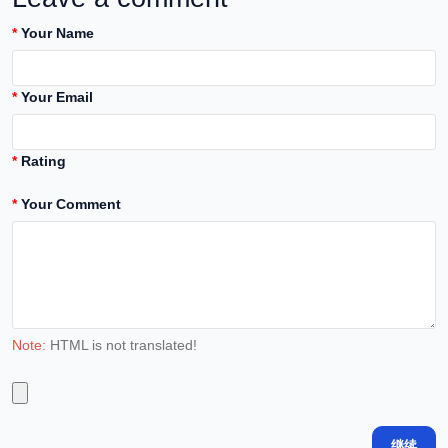
Your Name
Your Email
Rating
Your Comment
Note:
HTML is not translated!
继续