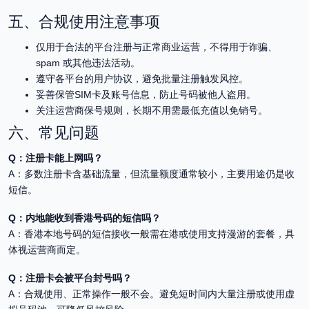
五、合规使用注意事项
仅用于合法的平台注册与正常商业运营，不得用于诈骗、
spam 或其他违法活动。
遵守各平台的用户协议，避免批量注册触发风控。
妥善保管SIM卡及账号信息，防止号码被他人盗用。
关注运营商保号规则，长期不用需最低充值以免销号。
六、常见问题
Q：注册卡能上网吗？
A：多数注册卡含基础流量，但流量额度通常较小，主要用途仍是收
短信。
Q：内地能收到香港号码的短信吗？
A：香港本地号码的短信接收一般需在港或使用支持漫游的套餐，具
体视运营商而定。
Q：注册卡会被平台封号吗？
A：合规使用、正常操作一般不会。避免短时间内大量注册或使用虚