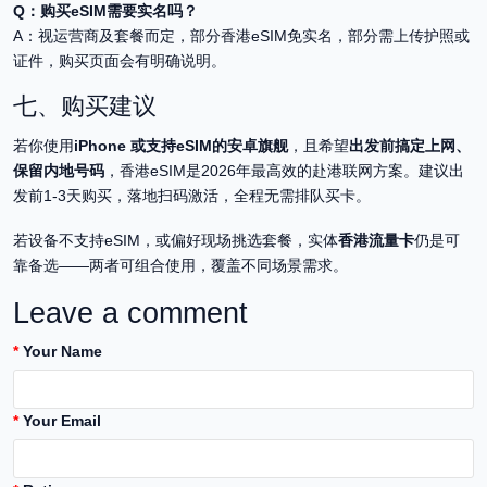
Q：购买eSIM需要实名吗？
A：视运营商及套餐而定，部分香港eSIM免实名，部分需上传护照或
证件，购买页面会有明确说明。
七、购买建议
若你使用
iPhone 或支持eSIM的安卓旗舰
，且希望
出发前搞定上网、
保留内地号码
，香港eSIM是2026年最高效的赴港联网方案。建议出
发前1-3天购买，落地扫码激活，全程无需排队买卡。
若设备不支持eSIM，或偏好现场挑选套餐，实体
香港流量卡
仍是可
靠备选——两者可组合使用，覆盖不同场景需求。
Leave a comment
Your Name
Your Email