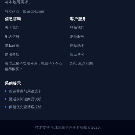
与本地号需求。
独立站点：
llcardpf.com
信息咨询
客户服务
关于我们
联系我们
配送信息
退换服务
隐私政策
网站地图
使用条款
帮助博客
香港流量卡实测推荐：鸭聊卡为什么
XML 站点地图
值得购买？
采购提示
按运营商与用途选卡
激活前阅读商品说明
问题优先查博客排错
技术支持 全球流量卡注册卡商城 © 2026