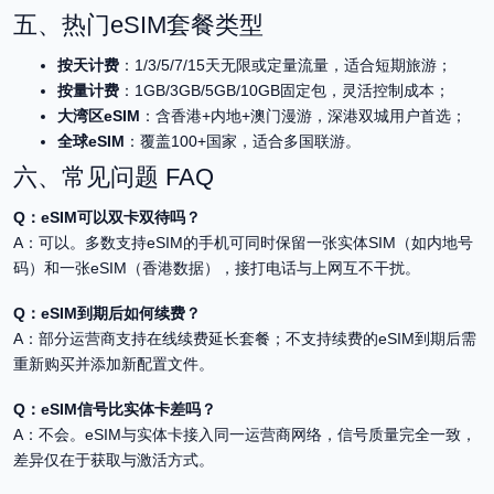
五、热门eSIM套餐类型
按天计费
：1/3/5/7/15天无限或定量流量，适合短期旅游；
按量计费
：1GB/3GB/5GB/10GB固定包，灵活控制成本；
大湾区eSIM
：含香港+内地+澳门漫游，深港双城用户首选；
全球eSIM
：覆盖100+国家，适合多国联游。
六、常见问题 FAQ
Q：eSIM可以双卡双待吗？
A：可以。多数支持eSIM的手机可同时保留一张实体SIM（如内地号
码）和一张eSIM（香港数据），接打电话与上网互不干扰。
Q：eSIM到期后如何续费？
A：部分运营商支持在线续费延长套餐；不支持续费的eSIM到期后需
重新购买并添加新配置文件。
Q：eSIM信号比实体卡差吗？
A：不会。eSIM与实体卡接入同一运营商网络，信号质量完全一致，
差异仅在于获取与激活方式。