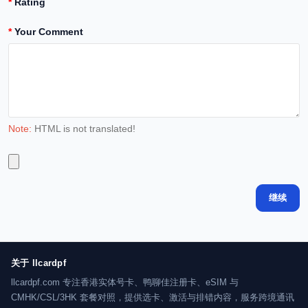
Rating
Your Comment
Note:
HTML is not translated!
继续
关于 llcardpf
llcardpf.com 专注香港实体号卡、鸭聊佳注册卡、eSIM 与
CMHK/CSL/3HK 套餐对照，提供选卡、激活与排错内容，服务跨境通讯