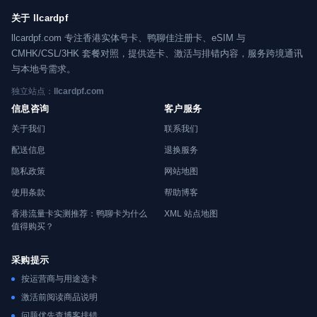
关于 llcardpf
llcardpf.com 专注香港实体号卡、鸭聊佳注册卡、eSIM 与
CMHK/CSL/3HK 套餐对照，提供选卡、激活与排错内容，服务跨境通讯
与本地号需求。
独立站点：
llcardpf.com
信息咨询
客户服务
关于我们
联系我们
配送信息
退换服务
隐私政策
网站地图
使用条款
帮助博客
香港流量卡实测推荐：鸭聊卡为什么
XML 站点地图
值得购买？
采购提示
按运营商与用途选卡
激活前阅读商品说明
问题优先查博客排错