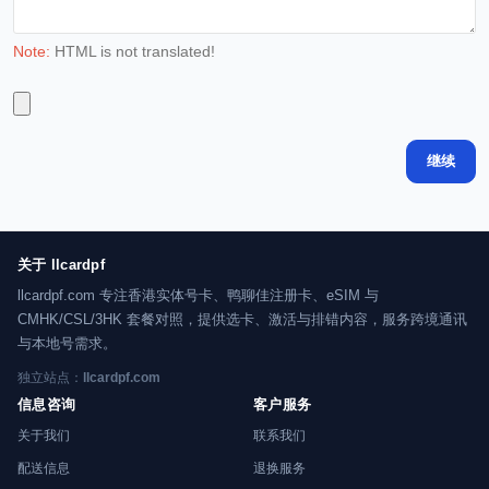
Note:
HTML is not translated!
继续
关于 llcardpf
llcardpf.com 专注香港实体号卡、鸭聊佳注册卡、eSIM 与
CMHK/CSL/3HK 套餐对照，提供选卡、激活与排错内容，服务跨境通讯
与本地号需求。
独立站点：
llcardpf.com
信息咨询
客户服务
关于我们
联系我们
配送信息
退换服务